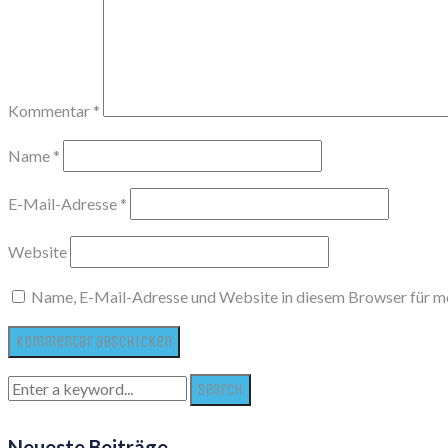
Kommentar
*
Name
*
E-Mail-Adresse
*
Website
Name, E-Mail-Adresse und Website in diesem Browser für m
Search
for:
Neueste Beiträge