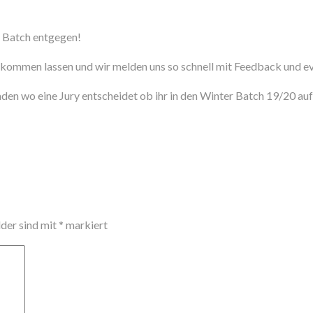
r Batch entgegen!
ommen lassen und wir melden uns so schnell mit Feedback und eve
laden wo eine Jury entscheidet ob ihr in den Winter Batch 19/20 
lder sind mit
*
markiert