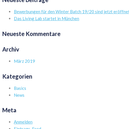
Bewerbungen für den Winter Batch 19/20 sind jetzt eröffne
Das Living Lab startet in München
Neueste Kommentare
Archiv
März 2019
Kategorien
Basics
News
Meta
Anmelden
Eintrags-Feed