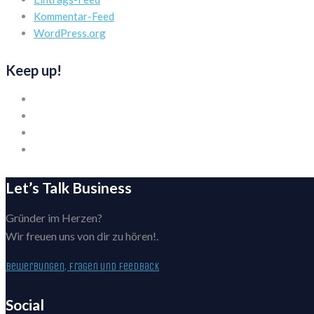
Kommentar-Feed
WordPress.org
Keep up!
Let’s Talk Business
Gründer im Herzen?
Wir freuen uns von dir zu hören!.
Bewerbungen, Fragen und Feedback
Social