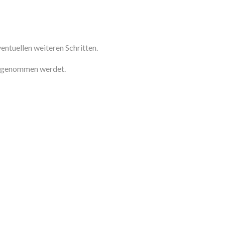
ntuellen weiteren Schritten.
aufgenommen werdet.