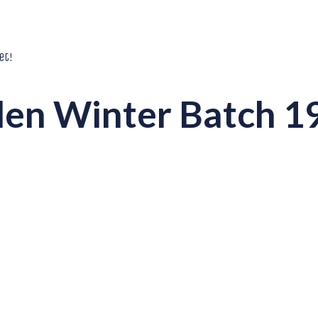
et!
en Winter Batch 19/