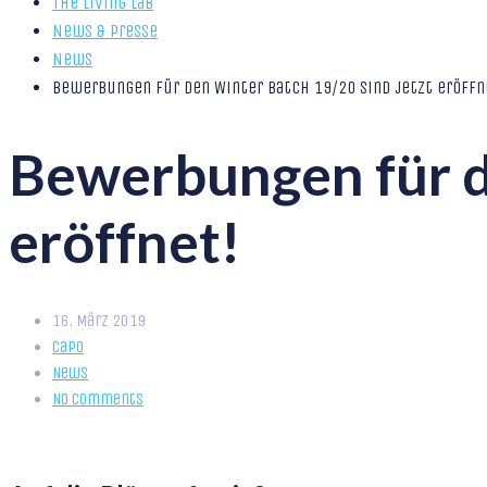
The Living Lab
News & Presse
News
Bewerbungen für den Winter Batch 19/20 sind jetzt eröffn
Bewerbungen für d
eröffnet!
16. März 2019
Capo
News
No Comments