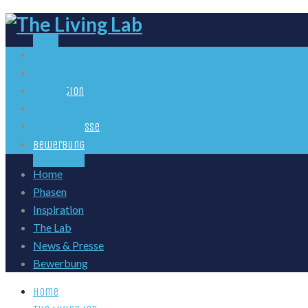
Home
Phasen
Inspiration
The Lab
News & Presse
Bewerbung
Home
Phasen
Inspiration
The Lab
News & Presse
Bewerbung
Home